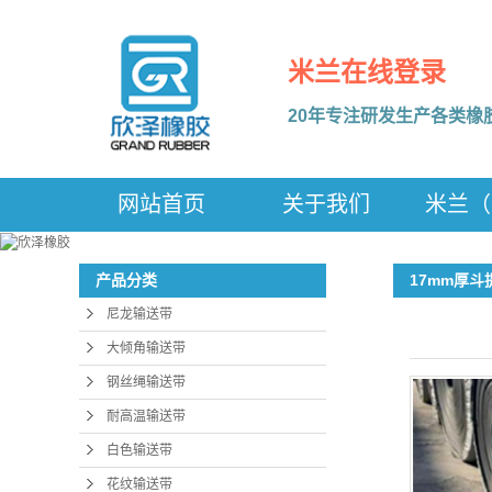
米兰在线登录
20年专注研发生产各类橡
网站首页
关于我们
米兰（
17mm厚
产品分类
尼龙输送带
大倾角输送带
钢丝绳输送带
耐高温输送带
白色输送带
花纹输送带