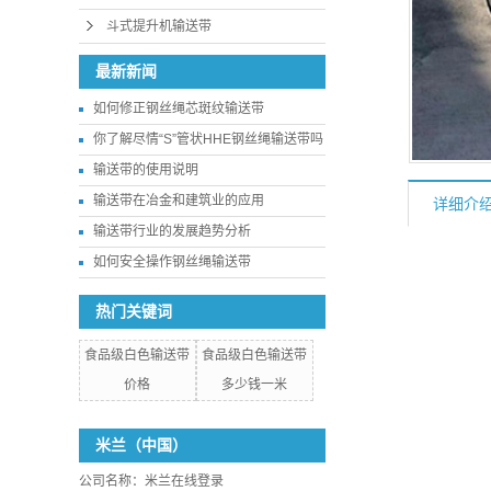
斗式提升机输送带
最新新闻
如何修正钢丝绳芯斑纹输送带
你了解尽情“S”管状HHE钢丝绳输送带吗
输送带的使用说明
输送带在冶金和建筑业的应用
详细介
输送带行业的发展趋势分析
如何安全操作钢丝绳输送带
热门关键词
食品级白色输送带
食品级白色输送带
价格
多少钱一米
米兰（中国）
公司名称：米兰在线登录