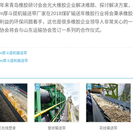
年来青岛橡胶研讨会会光大橡胶企业解决难题、探讨解决方案，
厚斗提机输送带厂家在2018煤矿输送年橡胶行业将会秉承橡
利益的环保问题着手，这也是很多橡胶企业领导人非常关心的一
协会将会与山东运输协会签订一系列的合作仪式。
mm厚斗提机输送带
mm厚斗提机输送带
兰在线登录
管状输送带
花纹输送带