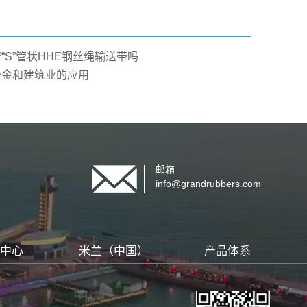
“S”管状HHE钢丝绳输送带吗
冶金和建筑业的应用
邮箱
info@grandrubbers.com
中心
米兰（中国）
产品体系