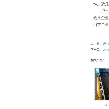
性。近几
17mm
会从企业
山东企业
上一篇：
16
下一篇：
20
相关产品：
米