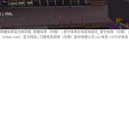
S
|
XML
荣耀体育官方网页版_荣耀体育（中国）
|
星空体育在线官网首页_星空体育（中国）
（milan.com）官方网站
|
刀锋电竞官网（中国）股份有限公司
|
k1电竞
|
HTH华体