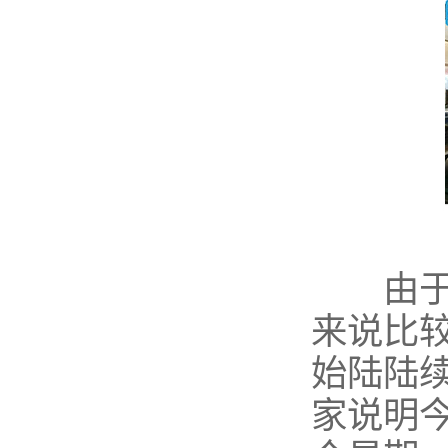
由于今
来说比
始陆陆
家说明