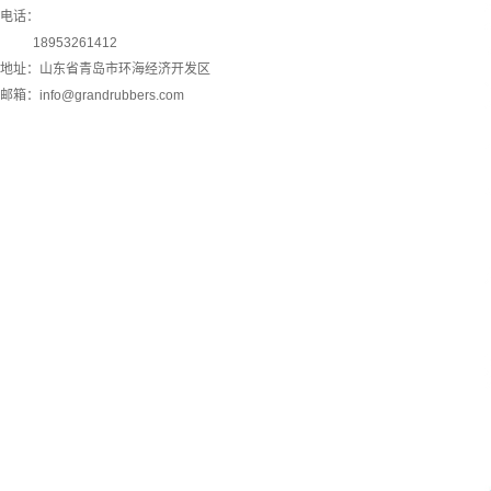
电话：
18953261412
地址：山东省青岛市环海经济开发区
邮箱：info@grandrubbers.com