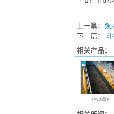
上一篇：
强
下一篇：
斗
相关产品：
米兰在线登录