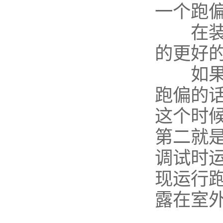
一个跑
在装载
的更好
如果调
跑偏的
这个时
第二就
调试时
现运行
露在室