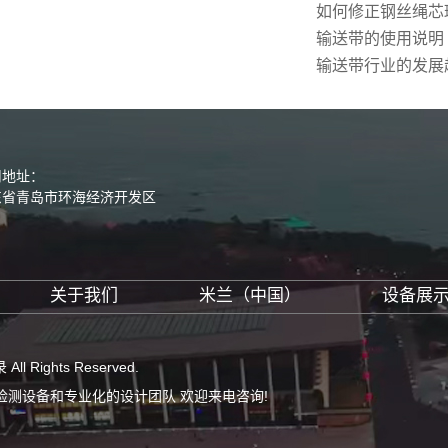
如何修正钢丝绳芯
输送带的使用说明
输送带行业的发展
司地址：
东省青岛市环海经济开发区
关于我们
米兰（中国）
设备展
ll Rights Reserved.
检测设备和专业化的设计团队 欢迎来电咨询!