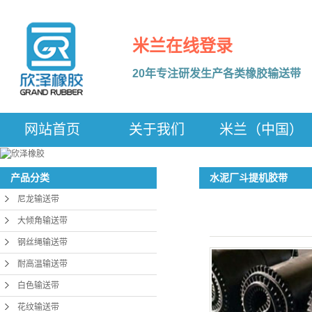
米兰在线登录
20年专注研发生产各类橡胶输送带
网站首页
关于我们
米兰（中国）
水泥厂斗提机胶带
产品分类
尼龙输送带
大倾角输送带
钢丝绳输送带
耐高温输送带
白色输送带
花纹输送带