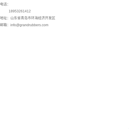
电话：
18953261412
地址：山东省青岛市环海经济开发区
邮箱：info@grandrubbers.com