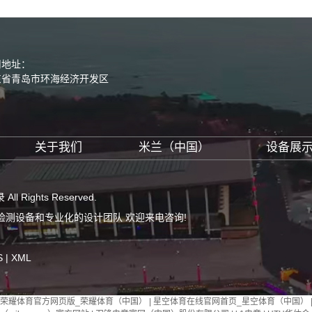
司地址：
东省青岛市环海经济开发区
关于我们
米兰（中国）
设备展
ll Rights Reserved.
检测设备和专业化的设计团队 欢迎来电咨询!
S
|
XML
荣耀体育官方网页版_荣耀体育（中国）
|
星空体育在线官网首页_星空体育（中国）